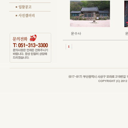
운수사
1